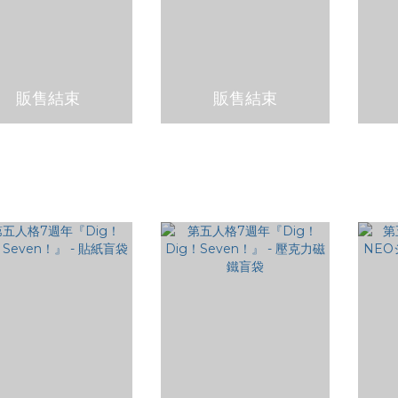
販售結束
販售結束
格7週年『Dig！Dig！
第五人格7週年『Dig！Dig！
第五人
ven！』 - 壓克力立牌
Seven！』 - SD壓克力立牌
Sev
盲袋
NT$400
NT$200