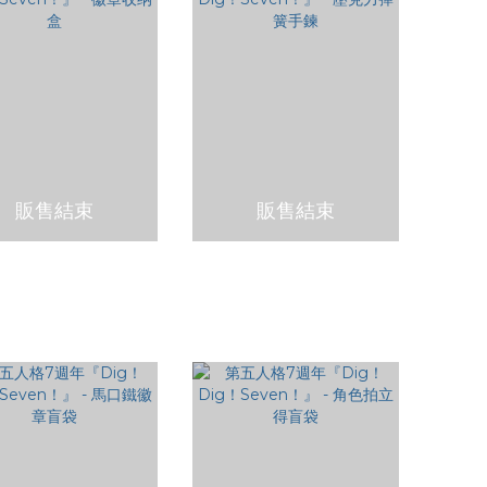
販售結束
販售結束
格7週年『Dig！Dig！
第五人格7週年『Dig！Dig！
ven！』 - 徽章收纳盒
Seven！』 - 壓克力彈簧手鍊
NT$350
NT$300