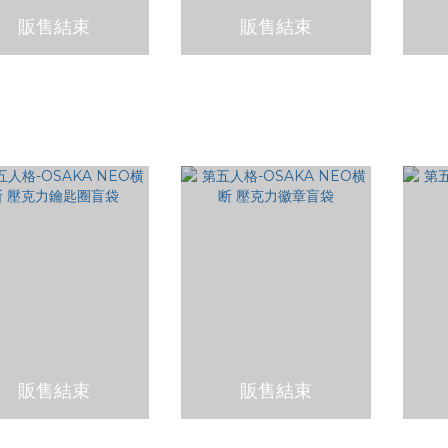
販售結束
販售結束
格7週年『Dig！Dig！
第五人格7週年『Dig！Dig！
第五人格
even！』 - 貼紙盲袋
Seven！』 - 壓克力磁鐵盲袋
シ
NT$120
販售結束
販售結束
格-OSAKA NEO横断
第五人格-OSAKA NEO横断
第五人