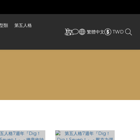
型類
第五人格
繁體中文
TWD
商品排序
每頁顯示 24 個