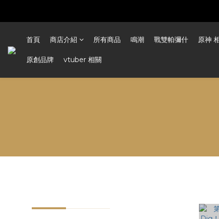
首頁
商店介紹
所有商品
鳴潮
戰雙帕彌什
原神 
原創品牌
vtuber 相關
分類