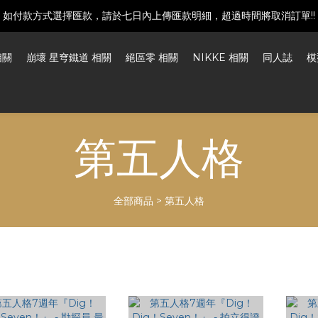
如付款方式選擇匯款，請於七日內上傳匯款明細，超過時間將取消訂單!!
建議下單前發訊確認商品是否還有庫存喔!
建議下單前發訊確認商品是否還有庫存喔!
相關
崩壞 星穹鐵道 相關
絕區零 相關
NIKKE 相關
同人誌
模
第五人格
全部商品
>
第五人格