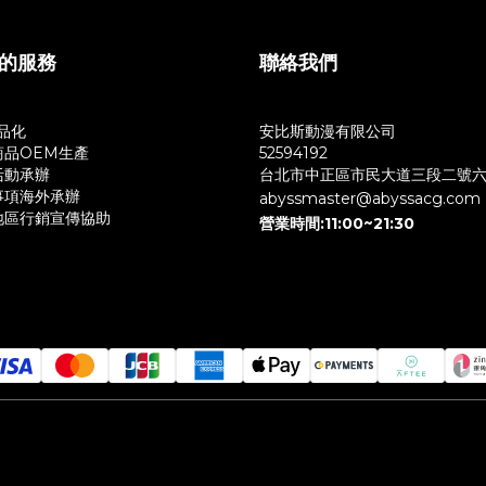
的服務
聯絡我們
商品化
安比斯動漫有限公司
商品OEM生產
52594192
活動承辦
台北市中正區市民大道三段二號
事項海外承辦
abyssmaster@abyssacg.com
地區行銷宣傳協助
營業時間:11:00~21:30