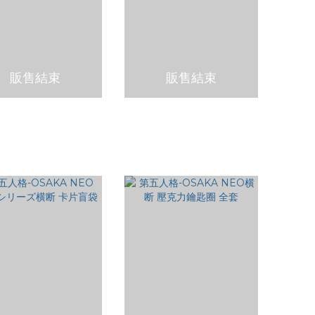
販售結束
販售結束
格7週年『Dig！Dig！
第五人格7週年『Dig！Dig！
en！』 - 馬口鐵徽章盲袋
Seven！』 - 角色拍立得盲袋
NT$120
NT$120