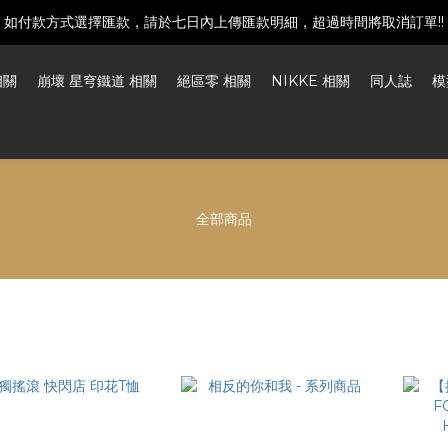
如付款方式選擇匯款，請於七日內上傳匯款明細，超過時間將取消訂單!!
建議下單前發訊確認商品是否還有庫存喔!
建議下單前發訊確認商品是否還有庫存喔!
相關
崩壞 星穹鐵道 相關
絕區零 相關
NIKKE 相關
同人誌
模
全部商品