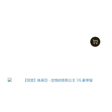
Geez 奇實數位文創-糖膠公仔
NT$1,600 ~ NT$3,000