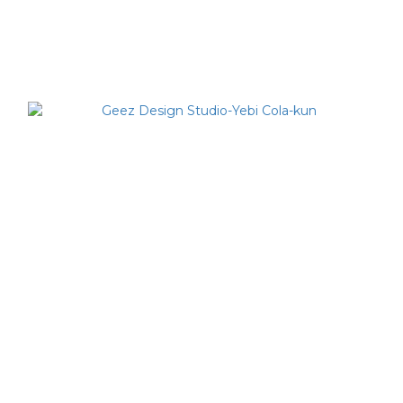
Geez Design Studio-Bear Hazard Bear OX
NT$400