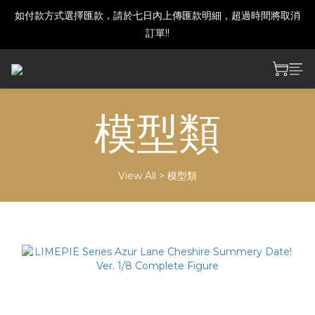
如付款方式選擇匯款，請於七日內上傳匯款明細，超過時間將取消
建議下單前發訊確認商品是否還有庫存喔!
訂單!!
建議下單前發訊確認商品是否還有庫存喔!
模型類
View All
>
模型類
Sort by
24 Items per page