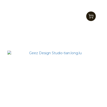
APEX - Monster Hunter Rise 艾路猫 “猫系列”盒玩
NT$350