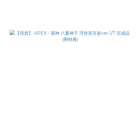
Ver. 1/8 Complete Figure
NT$1,500