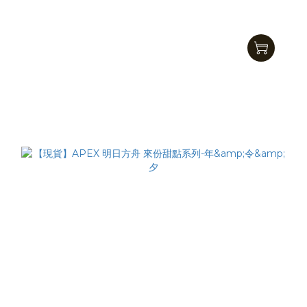
ニュージャージー ZOZOTOWN イラストVer. フィギュア
NT$4,300