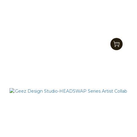
Geez Design Studio-Yebi Cola-kun
NT$390