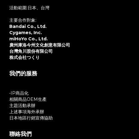
活動範圍:日本、台灣
主要合作對象:
Bandai Co., Ltd.
Cygames, Inc.
miHoYo Co., Ltd.
廣州庫洛今州文化創意有限公司
台灣角川股份有限公司
株式会社つくり
我們的服務
•IP商品化
相關商品OEM生產
主題活動承辦
上述事項海外承辦
日本地區行銷宣傳協助
聯絡我們