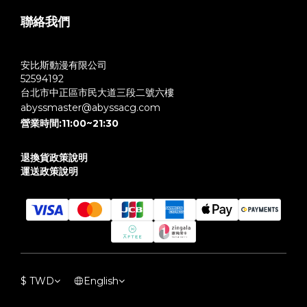
聯絡我們
安比斯動漫有限公司
52594192
台北市中正區市民大道三段二號六樓
abyssmaster@abyssacg.com
營業時間:11:00~21:30
退換貨政策說明
運送政策說明
$
TWD
English