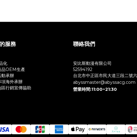
的服務
聯絡我們
商品化
安比斯動漫有限公司
商品OEM生產
52594192
活動承辦
台北市中正區市民大道三段二號
事項海外承辦
abyssmaster@abyssacg.com
地區行銷宣傳協助
營業時間:11:00~21:30