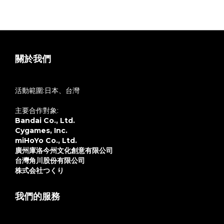
will be made on our official Facebook page.
關於我們
活動範圍:日本、台灣
主要合作對象:
Bandai Co., Ltd.
Cygames, Inc.
miHoYo Co., Ltd.
廣州庫洛今州文化創意有限公司
台灣角川股份有限公司
株式会社つくり
我們的服務