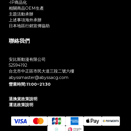
•IP商品化
相關商品OEM生產
主題活動承辦
上述事項海外承辦
日本地區行銷宣傳協助
聯絡我們
安比斯動漫有限公司
52594192
台北市中正區市民大道三段二號六樓
abyssmaster@abyssacg.com
營業時間:11:00~21:30
退換貨政策說明
運送政策說明