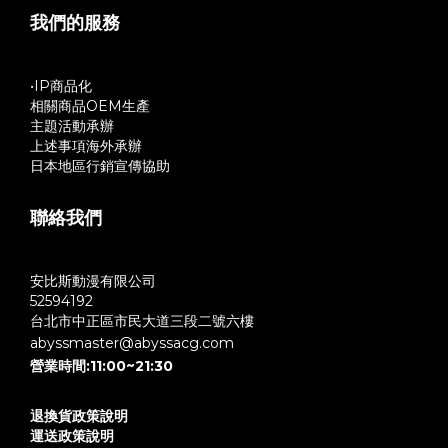
我們的服務
•IP商品化
相關商品OEM生產
主題活動承辦
上述事項海外承辦
日本地區行銷宣傳協助
聯絡我們
安比斯動漫有限公司
52594192
台北市中正區市民大道三段二號六樓
abyssmaster@abyssacg.com
營業時間:11:00~21:30
退換貨政策說明
運送政策說明