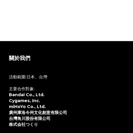
關於我們
活動範圍:日本、台灣
主要合作對象:
Bandai Co., Ltd.
Cygames, Inc.
miHoYo Co., Ltd.
廣州庫洛今州文化創意有限公司
台灣角川股份有限公司
株式会社つくり