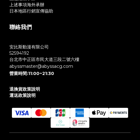
上述事項海外承辦
日本地區行銷宣傳協助
聯絡我們
安比斯動漫有限公司
52594192
台北市中正區市民大道三段二號六樓
abyssmaster@abyssacg.com
營業時間:11:00~21:30
退換貨政策說明
運送政策說明