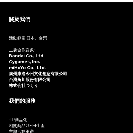
關於我們
活動範圍:日本、台灣
主要合作對象:
Bandai Co., Ltd.
Cygames, Inc.
miHoYo Co., Ltd.
廣州庫洛今州文化創意有限公司
台灣角川股份有限公司
株式会社つくり
我們的服務
•IP商品化
相關商品OEM生產
主題活動承辦