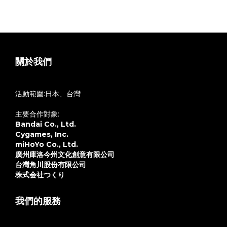
關於我們
活動範圍:日本、台灣
主要合作對象:
Bandai Co., Ltd.
Cygames, Inc.
miHoYo Co., Ltd.
廣州庫洛今州文化創意有限公司
台灣角川股份有限公司
株式会社つくり
我們的服務