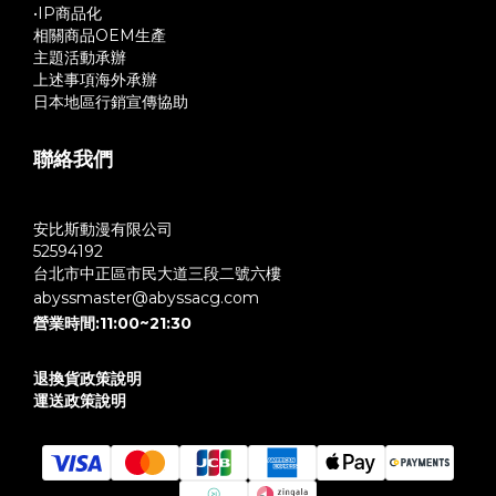
•IP商品化
相關商品OEM生產
主題活動承辦
上述事項海外承辦
日本地區行銷宣傳協助
聯絡我們
安比斯動漫有限公司
52594192
台北市中正區市民大道三段二號六樓
abyssmaster@abyssacg.com
營業時間:11:00~21:30
退換貨政策說明
運送政策說明