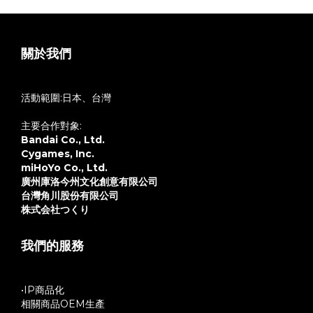
關於我們
活動範圍:日本、台灣
主要合作對象:
Bandai Co., Ltd.
Cygames, Inc.
miHoYo Co., Ltd.
廣州庫洛今州文化創意有限公司
台灣角川股份有限公司
株式会社つくり
我們的服務
•IP商品化
相關商品OEM生產