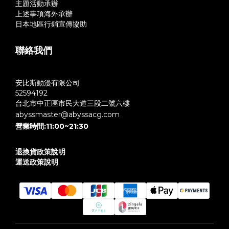
主題活動承辦
上述事項海外承辦
日本地區行銷宣傳協助
聯絡我們
安比斯動漫有限公司
52594192
台北市中正區市民大道三段二號六樓
abyssmaster@abyssacg.com
營業時間:11:00~21:30
退換貨政策說明
運送政策說明