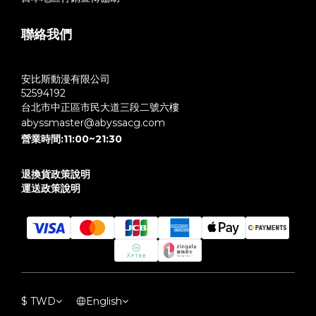
聯絡我們
安比斯動漫有限公司
52594192
台北市中正區市民大道三段二號六樓
abyssmaster@abyssacg.com
營業時間:11:00~21:30
退換貨政策說明
運送政策說明
$
TWD
English