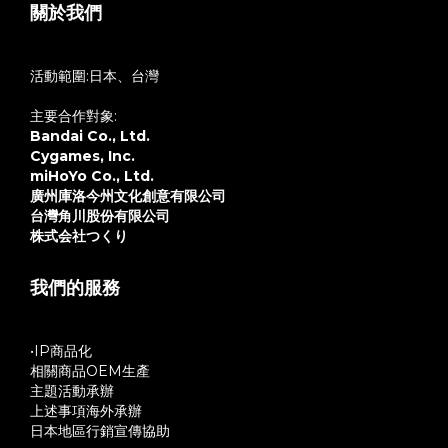
關於我們
活動範圍:日本、台灣
主要合作對象:
Bandai Co., Ltd.
Cygames, Inc.
miHoYo Co., Ltd.
廣州庫洛今州文化創意有限公司
台灣角川股份有限公司
株式会社つくり
我們的服務
•IP商品化
相關商品OEM生產
主題活動承辦
上述事項海外承辦
日本地區行銷宣傳協助