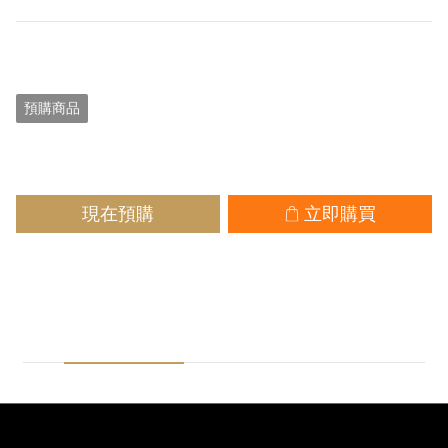
NT$350
預購商品
現在預購
立即購買
商品描述
送貨及付款方式