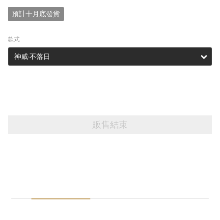
預計十月底發貨
款式
販售結束
商品描述
送貨及付款方式
※注意事項※