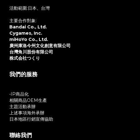
活動範圍:日本、台灣
主要合作對象:
Bandai Co., Ltd.
Cygames, Inc.
miHoYo Co., Ltd.
廣州庫洛今州文化創意有限公司
台灣角川股份有限公司
株式会社つくり
我們的服務
•IP商品化
相關商品OEM生產
主題活動承辦
上述事項海外承辦
日本地區行銷宣傳協助
聯絡我們