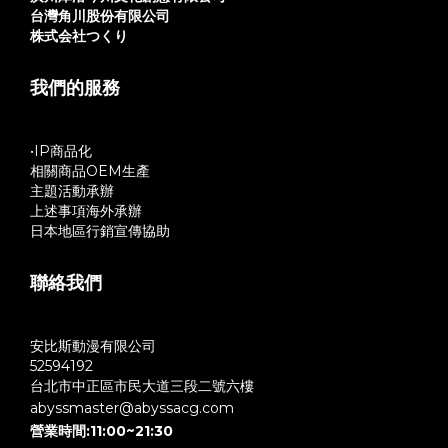
台灣角川股份有限公司
株式会社つくり
我們的服務
•IP商品化
相關商品OEM生產
主題活動承辦
上述事項海外承辦
日本地區行銷宣傳協助
聯絡我們
安比斯動漫有限公司
52594192
台北市中正區市民大道三段二號六樓
abyssmaster@abyssacg.com
營業時間:11:00~21:30